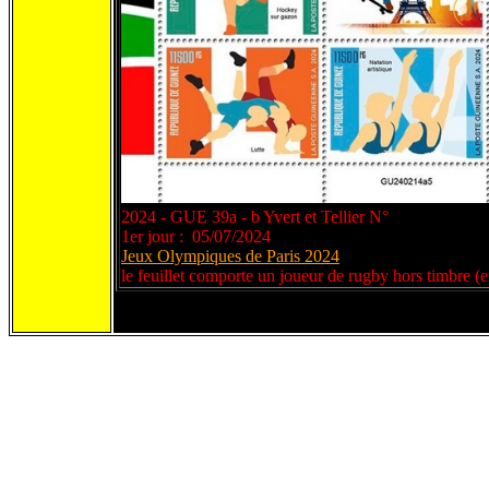
2024 - GUE 39a - b Yvert et Tellier N°
1er jour : 05/07/2024
Jeux Olympiques de Paris 2024
le feuillet comporte un joueur de rugby hors timbre (e