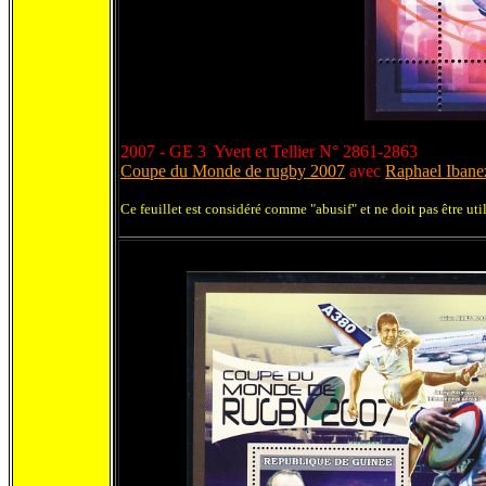
2007 - GE 3 Yvert et Tellier N° 2861-2863
Coupe du Monde de rugby 2007
avec
Raphael Ibane
Ce feuillet est considéré comme "abusif" et ne doit pas être ut