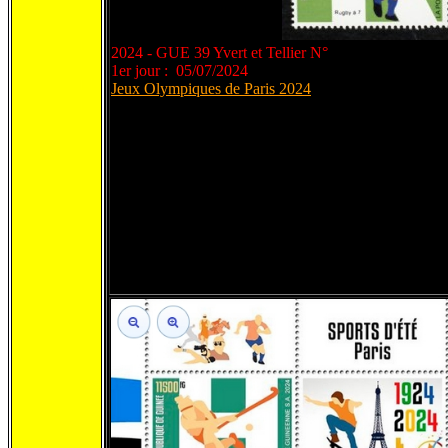
2024 - GUE 39 Yvert et Tellier N°
1er jour : 05/07/2024
Jeux Olympiques de Paris 2024