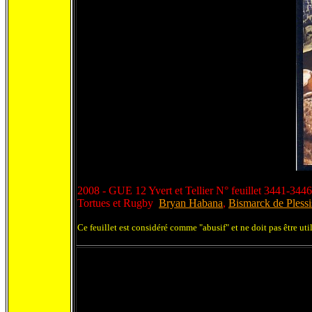
2008 - GUE 12 Yvert et Tellier N° feuillet 3441-3446
Tortues et Rugby
Bryan Habana
,
Bismarck de Plessi
Ce feuillet est considéré comme "abusif" et ne doit pas être ut