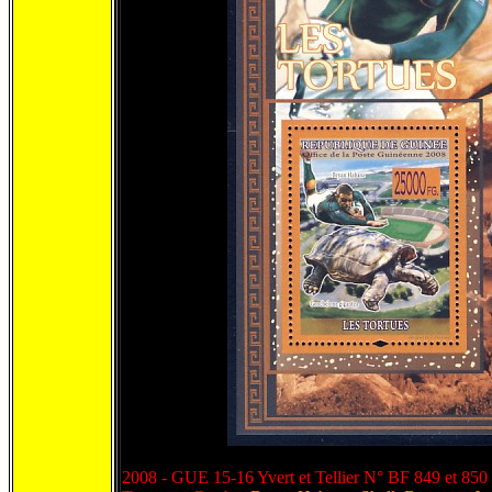
2008 - GUE 15-16 Yvert et Tellier N° BF 849 et 850