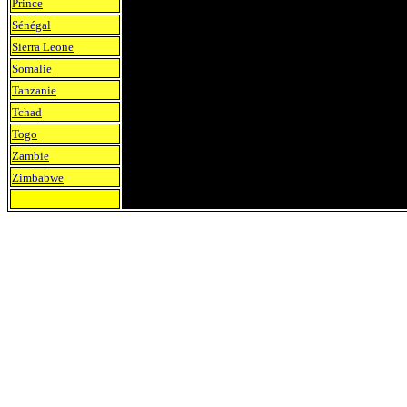
Prince
Sénégal
Sierra Leone
Somalie
Tanzanie
Tchad
Togo
Zambie
Zimbabwe