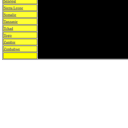
Sénégal
Sierra Leone
Somalie
Tanzanie
Tchad
Togo
Zambie
Zimbabwe