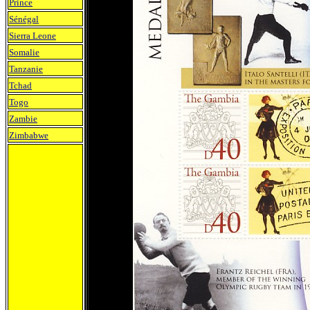
Prince
Sénégal
Sierra Leone
Somalie
Tanzanie
Tchad
Togo
Zambie
Zimbabwe