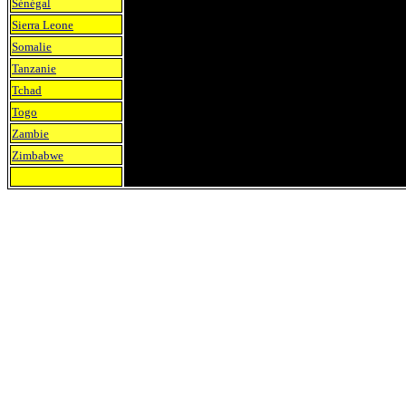
Sénégal
Sierra Leone
Somalie
Tanzanie
Tchad
Togo
Zambie
Zimbabwe