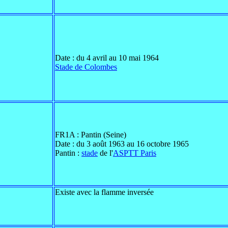
Date : du 4 avril au 10 mai 1964
Stade de Colombes
FR1A : Pantin (Seine)
Date : du 3 août 1963 au 16 octobre 1965
Pantin :
stade
de l'
ASPTT Paris
Existe avec la flamme inversée