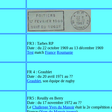
FR3 : Tarbes RP
Date : du 22 octobre 1969 au 13 décembre 1969
Test
match
France
Roumanie
FR 4 : Grauhlet
Date : du 20 avril 1971 au ??
Grauhlet
, son équipe de rugby
FR5 : Reuilly en Berry
Date : du 17 novembre 1972 au ??
Le
Challenge Yves du Manoir
était la 2e compétition
France (
Yves du Manoir joueur
)