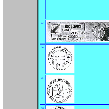
13
14
15
16