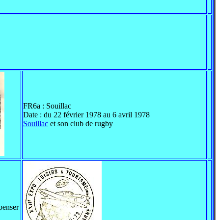
FR6a : Souillac
Date : du 22 février 1978 au 6 avril 1978
Souillac
et son club de rugby
penser