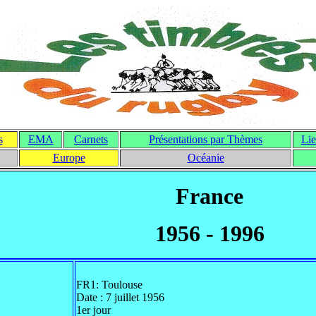
s
EMA
Carnets
Présentations par Thèmes
Lie
Europe
Océanie
France
1956 - 1996
FR1: Toulouse
Date : 7 juillet 1956
1er jour