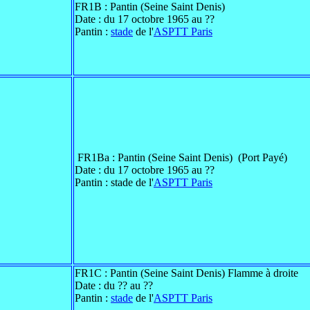
FR1B : Pantin (Seine Saint Denis)
Date : du 17 octobre 1965 au ??
Pantin :
stade
de l'
ASPTT Paris
FR1Ba : Pantin (Seine Saint Denis) (Port Payé)
Date : du 17 octobre 1965 au ??
Pantin : stade de l'
ASPTT Paris
FR1C : Pantin (Seine Saint Denis) Flamme à droite
Date : du ?? au ??
Pantin :
stade
de l'
ASPTT Paris