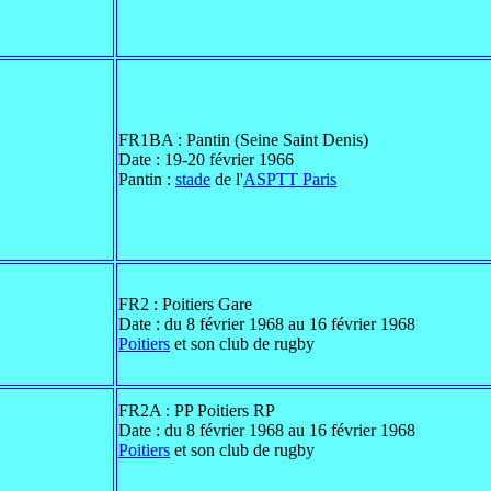
FR1BA : Pantin (Seine Saint Denis)
Date : 19-20 février 1966
Pantin :
stade
de l'
ASPTT Paris
FR2 : Poitiers Gare
Date : du 8 février 1968 au 16 février 1968
Poitiers
et son club de rugby
FR2A : PP Poitiers RP
Date : du 8 février 1968 au 16 février 1968
Poitiers
et son club de rugby