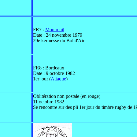
FR7 :
Montreuil
Date : 24 novembre 1979
29e kermesse du Bol d'Air
FR8 : Bordeaux
Date : 9 octobre 1982
1er jour (
Attaque
)
Oblitération non postale (en rouge)
11 octobre 1982
Se rencontre sur des pli 1er jour du timbre rugby de 