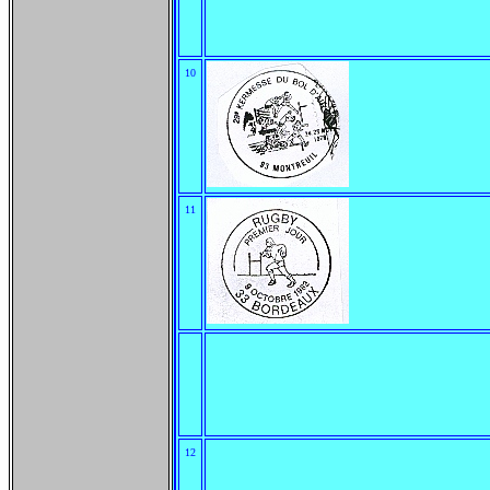
10
11
12