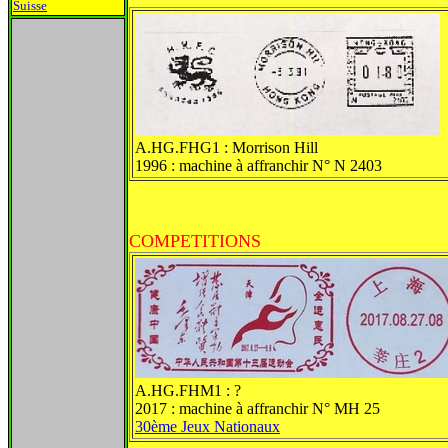
Suisse
A.HG.FHG1 : Morrison Hill
1996 : machine à affranchir N° N 2403
COMPETITIONS
A.HG.FHM1 : ?
2017 : machine à affranchir N° MH 25
30ème Jeux Nationaux