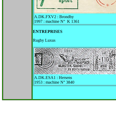
A.DK.FXV2 : Brondby
1997 : machine N° K 1361
ENTREPRISES
Rugby Luxus
A.DK.ESA1 : Hersens
1953 : machine N° 3840