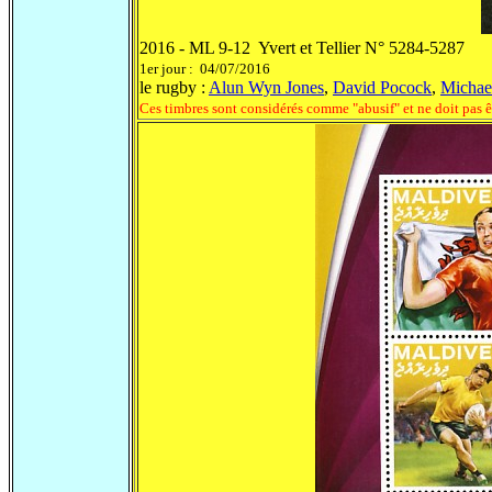
2016 - ML 9-12 Yvert et Tellier N° 5284-5287
1er jour : 04/07/2016
le rugby :
Alun Wyn Jones
,
David Pocock
,
Michae
Ces timbres sont considérés comme "abusif" et ne doit pas ê