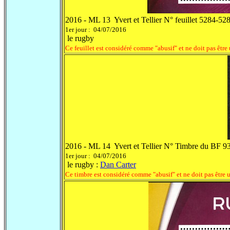
2016 - ML 13 Yvert et Tellier N° feuillet 5284-52
1er jour : 04/07/2016
le rugby
Ce feuillet est considéré comme "abusif" et ne doit pas être
2016 - ML 14 Yvert et Tellier N° Timbre du BF 9
1er jour : 04/07/2016
le rugby :
Dan Carter
Ce timbre est considéré comme "abusif" et ne doit pas être 