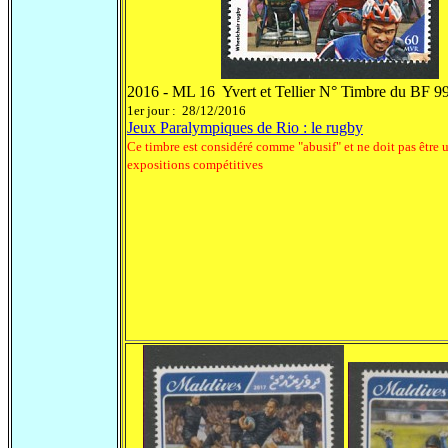
2016 - ML 16 Yvert et Tellier N° Timbre du BF 9
1er jour : 28/12/2016
Jeux Paralympiques de Rio : le rugby
Ce timbre est considéré comme "abusif" et ne doit pas être u
expositions compétitives