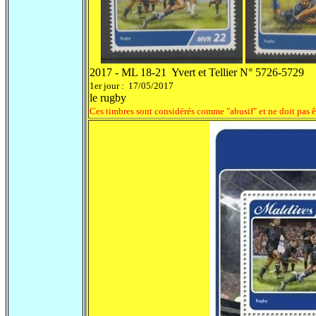
2017 - ML 18-21 Yvert et Tellier N° 5726-5729
1er jour : 17/05/2017
le rugby
Ces timbres sont considérés comme "abusif" et ne doit pas ê