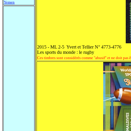
Yemen
2015 - ML 2-5 Yvert et Tellier N° 4773-4776
Les sports du monde : le rugby
Ces timbres sont considérés comme "abusif" et ne doit pas ê