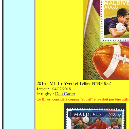
2016 - ML 15 Yvert et Tellier N°BF 932
1er jour : 04/07/2016
le rugby :
Dan Carter
Ce BF est considéré comme "abusif" et ne doit pas être util