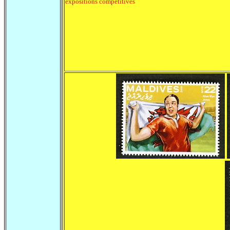
expositions compétitives