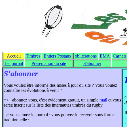
Accueil
Timbres
Entiers Postaux
oblitérations
EMA
Carnets
Le journal
Présentation du site
S'abonner
S'abonner
Vous voulez être informé des mises à jour du site ? Vous voulez
connaître les évolutions à venir ?
C
=> abonnez vous, c'est évidement gratuit, un simple
mail
et vous
d
serez inscrit sur la liste des internautes timbrés du rugby
I
=> vous aimez le journal : vous pouvez le recevoir sous forme
-
traditionnelle :
-